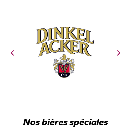
Nos bières spéciales